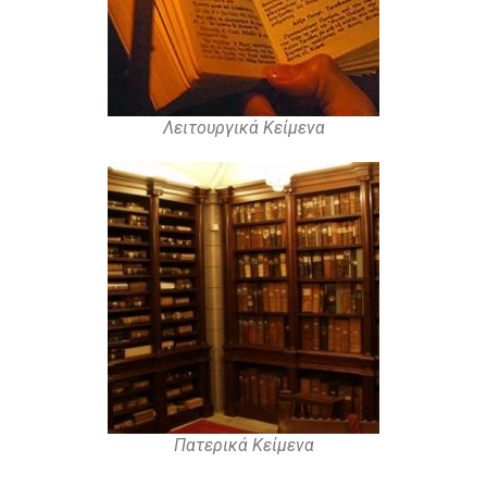
Λειτουργικά Κείμενα
Πατερικά Κείμενα