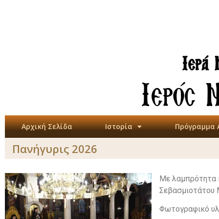
Ιερά 
Ιερός 
Αρχική Σελίδα
Ιστορία
Πρόγραμμα 
Πανήγυρις 2026
Με λαμπρότητα κ
Σεβασμιοτάτου Μ
Φωτογραφικό υλι