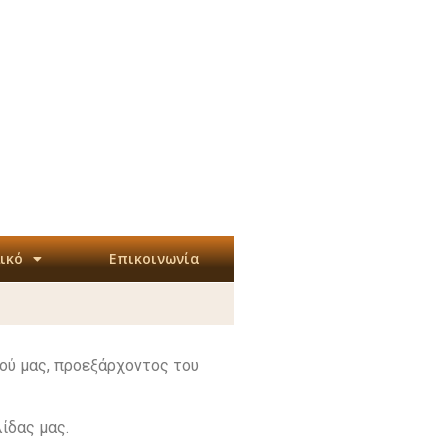
ικό
Επικοινωνία
ού μας, προεξάρχοντος του
ίδας μας.