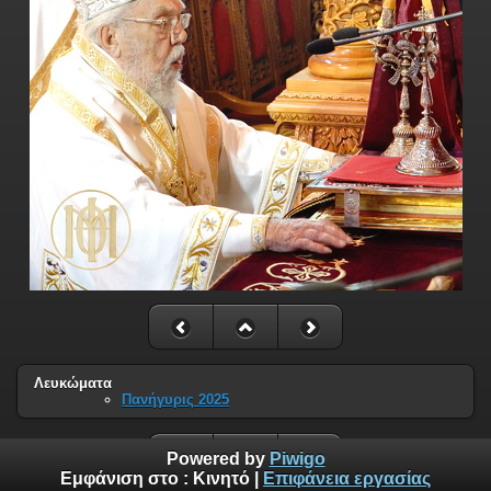
Λευκώματα
Πανήγυρις 2025
Powered by
Piwigo
Εμφάνιση στο :
Κινητό
|
Επιφάνεια εργασίας