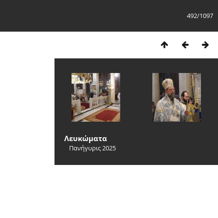
492/1097
Λευκώματα
Πανήγυρις 2025