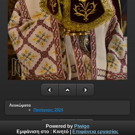
Λευκώματα
Πανήγυρις 2024
Powered by
Piwigo
Εμφάνιση στο :
Κινητό
|
Επιφάνεια εργασίας