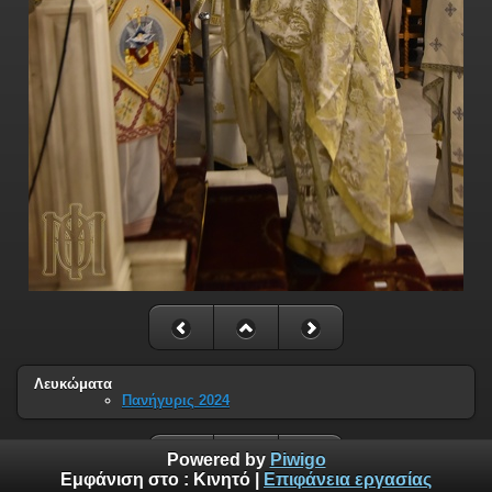
Λευκώματα
Πανήγυρις 2024
Powered by
Piwigo
Εμφάνιση στο :
Κινητό
|
Επιφάνεια εργασίας