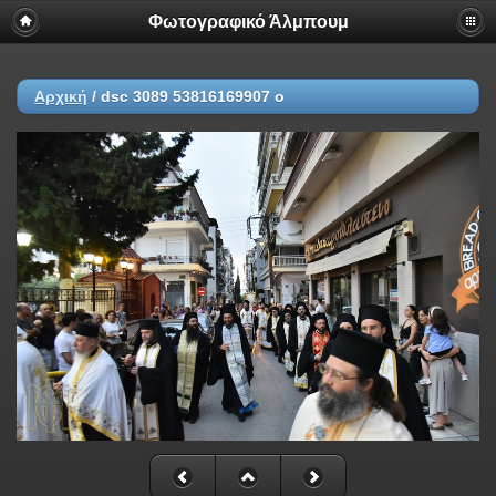
Φωτογραφικό Άλμπουμ
Αρχική
/
dsc 3089 53816169907 o