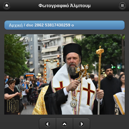
Φωτογραφικό Άλμπουμ
Αρχική
/
dsc 2862 53817430259 o