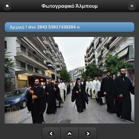
Φωτογραφικό Άλμπουμ
Αρχική
/
dsc 2843 53817430284 o