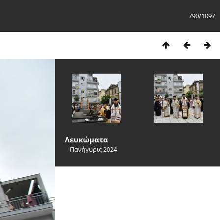
790/1097
Λευκώματα
Πανήγυρις 2024