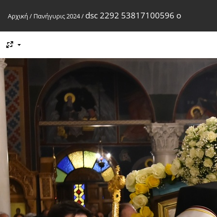
dsc 2292 53817100596 o
Αρχική
/
Πανήγυρις 2024
/