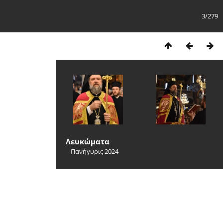
3/279
Λευκώματα
Πανήγυρις 2024