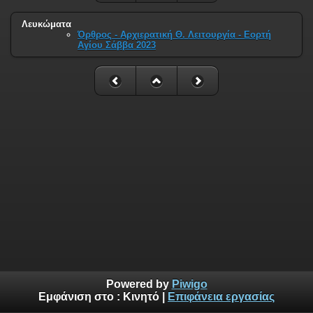
Λευκώματα
Όρθρος - Αρχιερατική Θ. Λειτουργία - Εορτή
Αγίου Σάββα 2023
Powered by
Piwigo
Εμφάνιση στο :
Κινητό
|
Επιφάνεια εργασίας