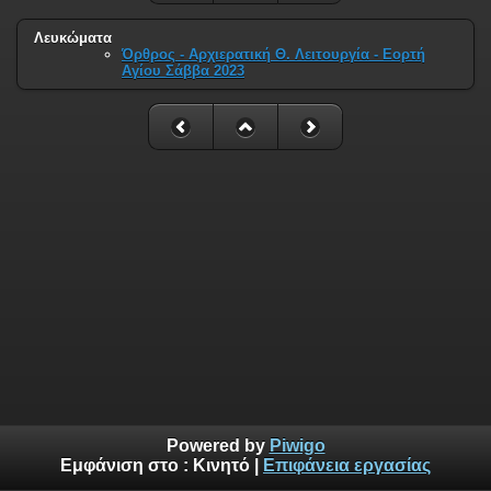
Λευκώματα
Όρθρος - Αρχιερατική Θ. Λειτουργία - Εορτή
Αγίου Σάββα 2023
Powered by
Piwigo
Εμφάνιση στο :
Κινητό
|
Επιφάνεια εργασίας