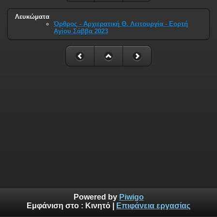
Λευκώματα
Όρθρος - Αρχιερατική Θ. Λειτουργία - Εορτή
Αγίου Σάββα 2023
Powered by
Piwigo
Εμφάνιση στο :
Κινητό
|
Επιφάνεια εργασίας