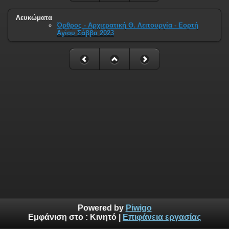
Λευκώματα
Όρθρος - Αρχιερατική Θ. Λειτουργία - Εορτή
Αγίου Σάββα 2023
Powered by
Piwigo
Εμφάνιση στο :
Κινητό
|
Επιφάνεια εργασίας